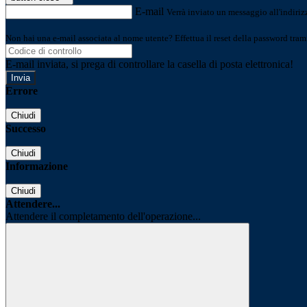
E-mail
Verrà inviato un messaggio all'indirizz
Non hai una e-mail associata al nome utente? Effettua il reset della password tram
E-mail inviata, si prega di controllare la casella di posta elettronica!
Errore
Chiudi
Successo
Chiudi
Informazione
Chiudi
Attendere...
Attendere il completamento dell'operazione...