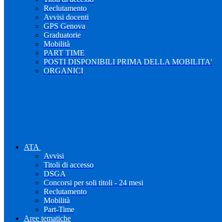
Reclutamento
Avvisi docenti
GPS Genova
Graduatorie
Mobilità
PART TIME
POSTI DISPONIBILI PRIMA DELLA MOBILITA'
ORGANICI
ATA
Avvisi
Titoli di accesso
DSGA
Concorsi per soli titoli - 24 mesi
Reclutamento
Mobilità
Part-Time
Aree tematiche