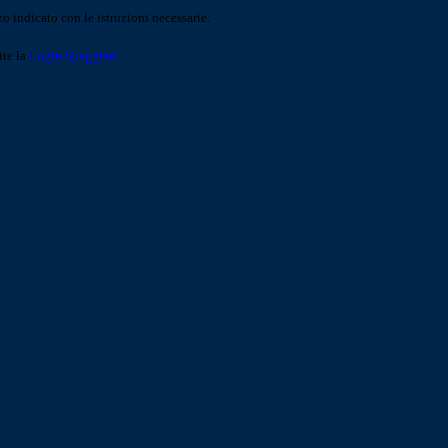
o indicato con le istruzioni necessarie.
ite la
Login Spaggiari