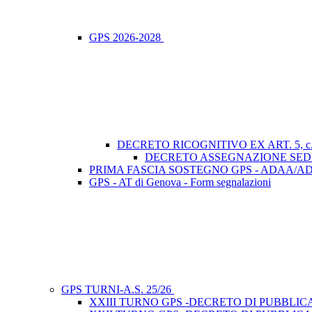
GPS 2026-2028
DECRETO RICOGNITIVO EX ART. 5, c.
DECRETO ASSEGNAZIONE SEDE - Ar
PRIMA FASCIA SOSTEGNO GPS - ADAA/ADEE
GPS - AT di Genova - Form segnalazioni
GPS TURNI-A.S. 25/26
XXIII TURNO GPS -DECRETO DI PUBBLIC