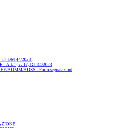
 17 DM 44/2023
t. 5, c. 17, DL 44/2023
/ADMM/ADSS - Form segnalazioni
AZIONE