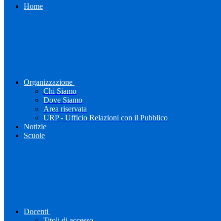
Home
Organizzazione
Chi Siamo
Dove Siamo
Area riservata
URP - Ufficio Relazioni con il Pubblico
Notizie
Scuole
Docenti
Titoli di accesso