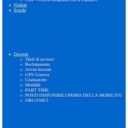
Notizie
Scuole
Docenti
Titoli di accesso
Reclutamento
Avvisi docenti
GPS Genova
Graduatorie
Mobilità
PART TIME
POSTI DISPONIBILI PRIMA DELLA MOBILITA'
ORGANICI