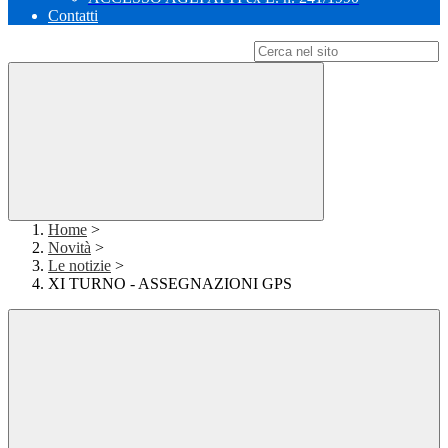
Contatti
Campo di ricerca per le pagine del sito
Home
>
Novità
>
Le notizie
>
XI TURNO - ASSEGNAZIONI GPS