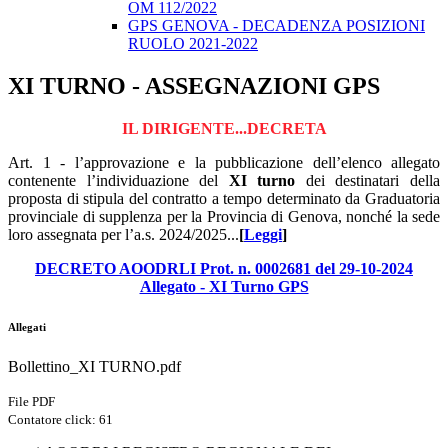
OM 112/2022
GPS GENOVA - DECADENZA POSIZIONI
RUOLO 2021-2022
XI TURNO - ASSEGNAZIONI GPS
IL DIRIGENTE...DECRETA
Art. 1 - l’approvazione e la pubblicazione dell’elenco allegato
contenente l’individuazione del
XI turno
dei destinatari della
proposta di stipula del contratto a tempo determinato da Graduatoria
provinciale di supplenza per la Provincia di Genova, nonché la sede
loro assegnata per l’a.s. 2024/2025...
[
Leggi
]
DECRETO AOODRLI Prot. n. 0002681 del 29-10-2024
Allegato - XI Turno GPS
Allegati
Bollettino_XI TURNO.pdf
File PDF
Contatore click: 61