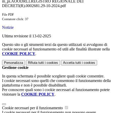
m_pi.AOODRLI.REGISTRO REGIONALE DEI
DECRETI(R).0002681.29-10-2024.pdf
File PDF
Contatore click: 37
Notizie
Ultima revisione il 13-02-2025
Questo sito o gli strumenti terzi da questo utilizzati si avvalgono di
cookie necessari al funzionamento ed utili alle finalità illustrate nella
COOKIE POLICY
.
Personalizza
Rifiuta tutti
i cookies
Accetta tutti
i cookies
Gestione cookie
In questa schermata è possibile scegliere quali cookie consentire.
I cookie necessari sono quelli che consentono il funzionamento della
piattaforma e non è possibile disabilitarli.
Per conoscere quali sono i cookie necessari al funzionamento potete
visionare la
COOKIE POLICY
.
Cookie necessari per il funzionamento
I cookie necessari per il funzionamento non possono essere