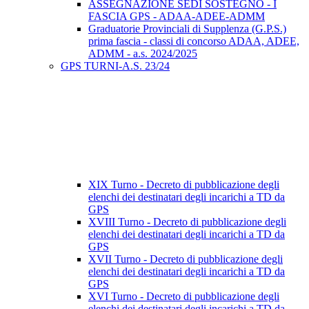
ASSEGNAZIONE SEDI SOSTEGNO - I
FASCIA GPS - ADAA-ADEE-ADMM
Graduatorie Provinciali di Supplenza (G.P.S.)
prima fascia - classi di concorso ADAA, ADEE,
ADMM - a.s. 2024/2025
GPS TURNI-A.S. 23/24
XIX Turno - Decreto di pubblicazione degli
elenchi dei destinatari degli incarichi a TD da
GPS
XVIII Turno - Decreto di pubblicazione degli
elenchi dei destinatari degli incarichi a TD da
GPS
XVII Turno - Decreto di pubblicazione degli
elenchi dei destinatari degli incarichi a TD da
GPS
XVI Turno - Decreto di pubblicazione degli
elenchi dei destinatari degli incarichi a TD da