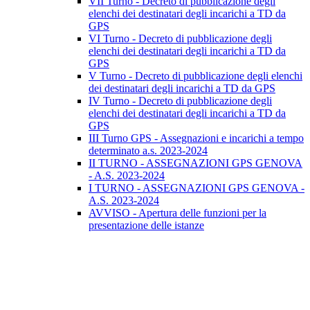
VII Turno - Decreto di pubblicazione degli
elenchi dei destinatari degli incarichi a TD da
GPS
VI Turno - Decreto di pubblicazione degli
elenchi dei destinatari degli incarichi a TD da
GPS
V Turno - Decreto di pubblicazione degli elenchi
dei destinatari degli incarichi a TD da GPS
IV Turno - Decreto di pubblicazione degli
elenchi dei destinatari degli incarichi a TD da
GPS
III Turno GPS - Assegnazioni e incarichi a tempo
determinato a.s. 2023-2024
II TURNO - ASSEGNAZIONI GPS GENOVA
- A.S. 2023-2024
I TURNO - ASSEGNAZIONI GPS GENOVA -
A.S. 2023-2024
AVVISO - Apertura delle funzioni per la
presentazione delle istanze