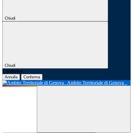
Chiudi
Chiudi
Conferma
Annulla
Conferma
Ambito Territoriale di Genova