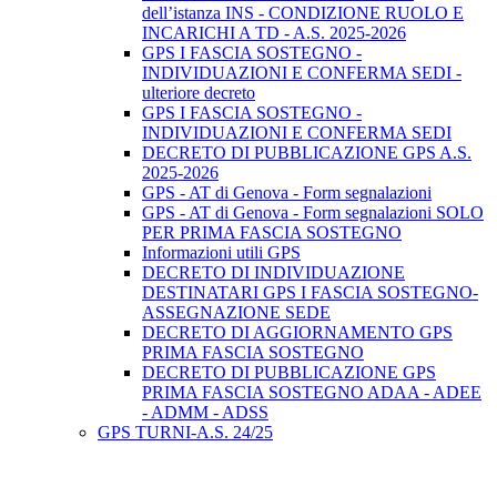
dell’istanza INS - CONDIZIONE RUOLO E
INCARICHI A TD - A.S. 2025-2026
GPS I FASCIA SOSTEGNO -
INDIVIDUAZIONI E CONFERMA SEDI -
ulteriore decreto
GPS I FASCIA SOSTEGNO -
INDIVIDUAZIONI E CONFERMA SEDI
DECRETO DI PUBBLICAZIONE GPS A.S.
2025-2026
GPS - AT di Genova - Form segnalazioni
GPS - AT di Genova - Form segnalazioni SOLO
PER PRIMA FASCIA SOSTEGNO
Informazioni utili GPS
DECRETO DI INDIVIDUAZIONE
DESTINATARI GPS I FASCIA SOSTEGNO-
ASSEGNAZIONE SEDE
DECRETO DI AGGIORNAMENTO GPS
PRIMA FASCIA SOSTEGNO
DECRETO DI PUBBLICAZIONE GPS
PRIMA FASCIA SOSTEGNO ADAA - ADEE
- ADMM - ADSS
GPS TURNI-A.S. 24/25