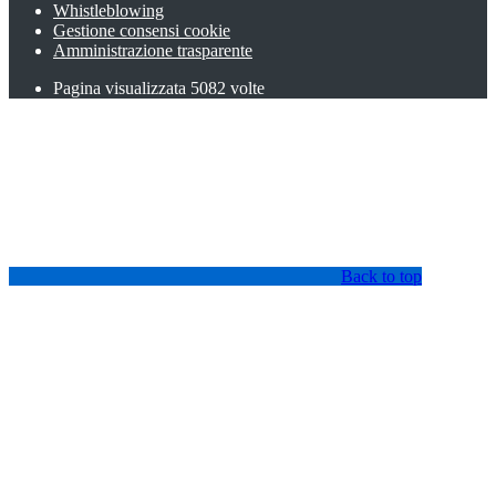
Whistleblowing
Gestione consensi cookie
Amministrazione trasparente
Pagina visualizzata
5082
volte
Back to top