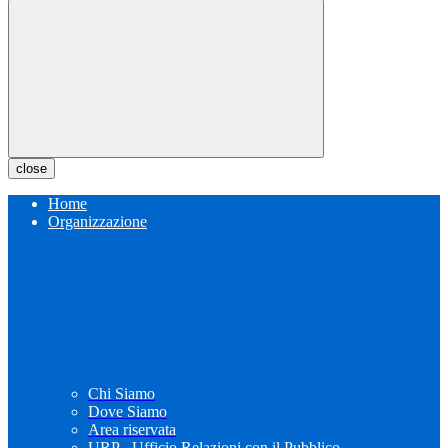
close
Home
Organizzazione
Chi Siamo
Dove Siamo
Area riservata
URP - Ufficio Relazioni con il Pubblico