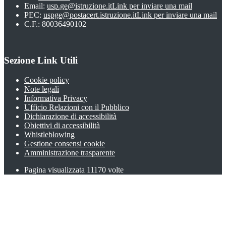
Email:
usp.ge@istruzione.it
Link per inviare una mail
PEC:
uspge@postacert.istruzione.it
Link per inviare una mail
C.F.: 80036490102
Sezione Link Utili
Cookie policy
Note legali
Informativa Privacy
Ufficio Relazioni con il Pubblico
Dichiarazione di accessibilità
Obiettivi di accessibilità
Whistleblowing
Gestione consensi cookie
Amministrazione trasparente
Pagina visualizzata
11170
volte