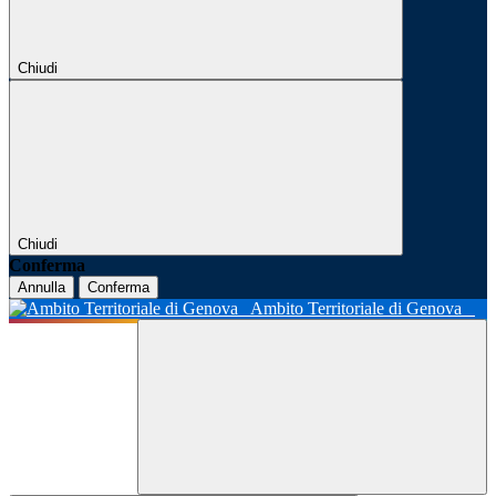
Chiudi
Chiudi
Conferma
Annulla
Conferma
Ambito Territoriale di Genova