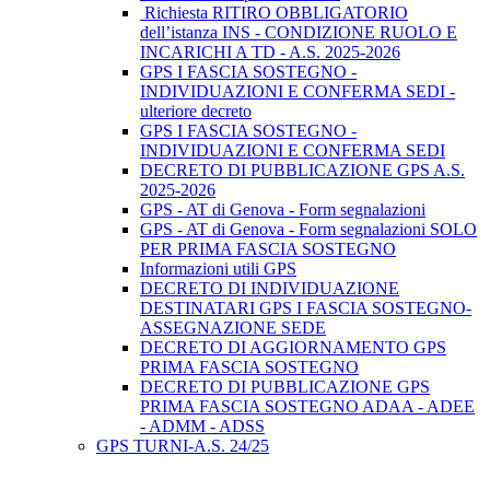
Richiesta RITIRO OBBLIGATORIO
dell’istanza INS - CONDIZIONE RUOLO E
INCARICHI A TD - A.S. 2025-2026
GPS I FASCIA SOSTEGNO -
INDIVIDUAZIONI E CONFERMA SEDI -
ulteriore decreto
GPS I FASCIA SOSTEGNO -
INDIVIDUAZIONI E CONFERMA SEDI
DECRETO DI PUBBLICAZIONE GPS A.S.
2025-2026
GPS - AT di Genova - Form segnalazioni
GPS - AT di Genova - Form segnalazioni SOLO
PER PRIMA FASCIA SOSTEGNO
Informazioni utili GPS
DECRETO DI INDIVIDUAZIONE
DESTINATARI GPS I FASCIA SOSTEGNO-
ASSEGNAZIONE SEDE
DECRETO DI AGGIORNAMENTO GPS
PRIMA FASCIA SOSTEGNO
DECRETO DI PUBBLICAZIONE GPS
PRIMA FASCIA SOSTEGNO ADAA - ADEE
- ADMM - ADSS
GPS TURNI-A.S. 24/25