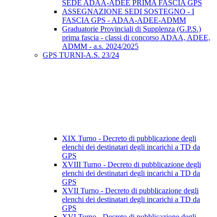
SEDE ADAA-ADEE PRIMA FASCIA GPS
ASSEGNAZIONE SEDI SOSTEGNO - I
FASCIA GPS - ADAA-ADEE-ADMM
Graduatorie Provinciali di Supplenza (G.P.S.)
prima fascia - classi di concorso ADAA, ADEE,
ADMM - a.s. 2024/2025
GPS TURNI-A.S. 23/24
XIX Turno - Decreto di pubblicazione degli
elenchi dei destinatari degli incarichi a TD da
GPS
XVIII Turno - Decreto di pubblicazione degli
elenchi dei destinatari degli incarichi a TD da
GPS
XVII Turno - Decreto di pubblicazione degli
elenchi dei destinatari degli incarichi a TD da
GPS
XVI Turno - Decreto di pubblicazione degli