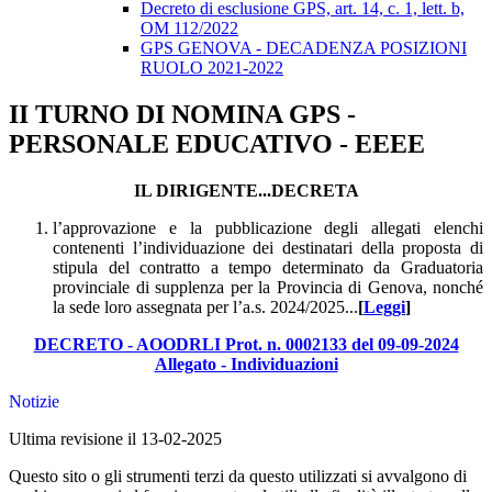
Decreto di esclusione GPS, art. 14, c. 1, lett. b,
OM 112/2022
GPS GENOVA - DECADENZA POSIZIONI
RUOLO 2021-2022
II TURNO DI NOMINA GPS -
PERSONALE EDUCATIVO - EEEE
IL DIRIGENTE...DECRETA
l’approvazione e la pubblicazione degli allegati elenchi
contenenti l’individuazione dei destinatari della proposta di
stipula del contratto a tempo determinato da Graduatoria
provinciale di supplenza per la Provincia di Genova, nonché
la sede loro assegnata per l’a.s. 2024/2025...
[
Leggi
]
DECRETO - AOODRLI Prot. n. 0002133 del 09-09-2024
Allegato - Individuazioni
Notizie
Ultima revisione il 13-02-2025
Questo sito o gli strumenti terzi da questo utilizzati si avvalgono di