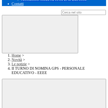
Contatti
Campo di ricerca per le pagine del sito
Home
>
Novità
>
Le notizie
>
II TURNO DI NOMINA GPS - PERSONALE
EDUCATIVO - EEEE