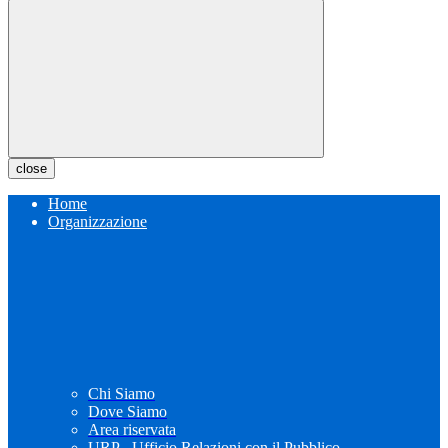
close
Home
Organizzazione
Chi Siamo
Dove Siamo
Area riservata
URP - Ufficio Relazioni con il Pubblico