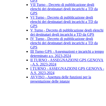
GPS
VII Turno - Decreto di pubblicazione degli
elenchi dei destinatari degli incarichi a TD da
GPS
VI Turno - Decreto di pubblicazione degli
elenchi dei destinatari degli incarichi a TD da
GPS
V Turno - Decreto di pubblicazione degli elenchi
dei destinatari degli incarichi a TD da GPS
IV Turno - Decreto di pubblicazione degli
elenchi dei destinatari degli incarichi a TD da
GPS
III Turno GPS - Assegnazioni e incarichi a tempo
determinato a.s. 2023-2024
II TURNO - ASSEGNAZIONI GPS GENOVA
- A.S. 2023-2024
I TURNO - ASSEGNAZIONI GPS GENOVA -
A.S. 2023-2024
AVVISO - Apertura delle funzioni per la
presentazione delle istanze