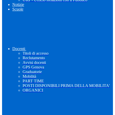
Notizie
Scuole
Docenti
Titoli di accesso
Reclutamento
Avvisi docenti
GPS Genova
Graduatorie
Mobilità
PART TIME
POSTI DISPONIBILI PRIMA DELLA MOBILITA'
ORGANICI