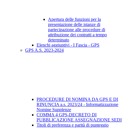
Apertura delle funzioni per la
presentazione delle istanze di
partecipazione alle procedure di
attribuzione dei contratti a tempo
determinato
Elenchi aggiuntivi - I Fascia - GPS
GPS A.S. 2023-2024
PROCEDURE DI NOMINA DA GPS E DI
RINUNCIA a.s. 2023/24 - Informatizzazione
Nomine Supplenze
COMMA 4 GPS-DECRETO DI
PUBBLICAZIONE ASSEGNAZIONE SEDI
Titoli di preferenza e parità di punteggio