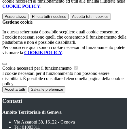
cookie necessari al funzionamento ed utili alle finalità illustrate nella
COOKIE POLICY
.
Personalizza
Rifiuta tutti
i cookies
Accetta tutti
i cookies
Gestione cookie
In questa schermata è possibile scegliere quali cookie consentire.
I cookie necessari sono quelli che consentono il funzionamento della
piattaforma e non è possibile disabilitarli.
Per conoscere quali sono i cookie necessari al funzionamento potete
visionare la
COOKIE POLICY
.
Cookie necessari per il funzionamento
I cookie necessari per il funzionamento non possono essere
disabilitati. È possibile consultare l'elenco nella pagina della cookie
policy.
Accetta tutti
Salva le preferenze
Contatti
Ambito Territoriale di Genova
Via Assarotti 38, 16122 - Genova
Tel:
01083311