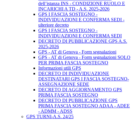
dell’istanza INS - CONDIZIONE RUOLO E
INCARICHI A TD - A.S. 2025-2026
GPS I FASCIA SOSTEGNO -
INDIVIDUAZIONI E CONFERMA SEDI -
ulteriore decreto
GPS I FASCIA SOSTEGNO -
INDIVIDUAZIONI E CONFERMA SEDI
DECRETO DI PUBBLICAZIONE GPS A.S.
2025-2026
GPS - AT di Genova - Form segnalazioni
GPS - AT di Genova - Form segnalazioni SOLO
PER PRIMA FASCIA SOSTEGNO
Informazioni utili GPS
DECRETO DI INDIVIDUAZIONE
DESTINATARI GPS I FASCIA SOSTEGNO-
ASSEGNAZIONE SEDE
DECRETO DI AGGIORNAMENTO GPS
PRIMA FASCIA SOSTEGNO
DECRETO DI PUBBLICAZIONE GPS
PRIMA FASCIA SOSTEGNO ADAA - ADEE
- ADMM - ADSS
GPS TURNI-A.S. 24/25