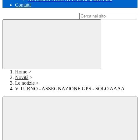
Contatti
Campo di ricerca per le pagine del sito
Home
>
Novità
>
Le notizie
>
V TURNO - ASSEGNAZIONE GPS - SOLO AAAA