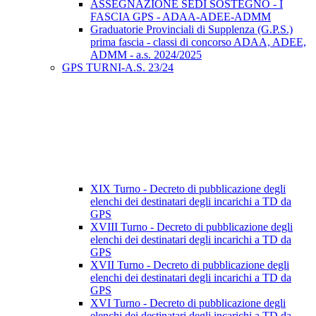
ASSEGNAZIONE SEDI SOSTEGNO - I
FASCIA GPS - ADAA-ADEE-ADMM
Graduatorie Provinciali di Supplenza (G.P.S.)
prima fascia - classi di concorso ADAA, ADEE,
ADMM - a.s. 2024/2025
GPS TURNI-A.S. 23/24
XIX Turno - Decreto di pubblicazione degli
elenchi dei destinatari degli incarichi a TD da
GPS
XVIII Turno - Decreto di pubblicazione degli
elenchi dei destinatari degli incarichi a TD da
GPS
XVII Turno - Decreto di pubblicazione degli
elenchi dei destinatari degli incarichi a TD da
GPS
XVI Turno - Decreto di pubblicazione degli
elenchi dei destinatari degli incarichi a TD da