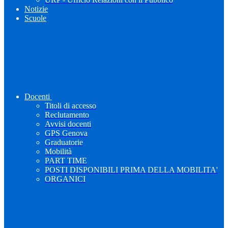
Notizie
Scuole
Docenti
Titoli di accesso
Reclutamento
Avvisi docenti
GPS Genova
Graduatorie
Mobilità
PART TIME
POSTI DISPONIBILI PRIMA DELLA MOBILITA'
ORGANICI