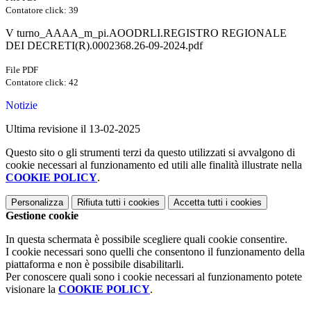
Contatore click: 39
V turno_AAAA_m_pi.AOODRLI.REGISTRO REGIONALE
DEI DECRETI(R).0002368.26-09-2024.pdf
File PDF
Contatore click: 42
Notizie
Ultima revisione il 13-02-2025
Questo sito o gli strumenti terzi da questo utilizzati si avvalgono di
cookie necessari al funzionamento ed utili alle finalità illustrate nella
COOKIE POLICY
.
Personalizza
Rifiuta tutti
i cookies
Accetta tutti
i cookies
Gestione cookie
In questa schermata è possibile scegliere quali cookie consentire.
I cookie necessari sono quelli che consentono il funzionamento della
piattaforma e non è possibile disabilitarli.
Per conoscere quali sono i cookie necessari al funzionamento potete
visionare la
COOKIE POLICY
.