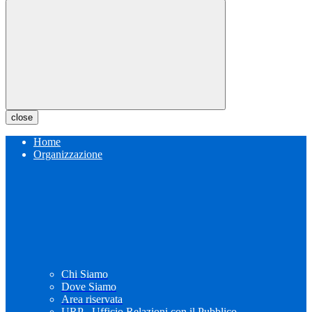
close
Home
Organizzazione
Chi Siamo
Dove Siamo
Area riservata
URP - Ufficio Relazioni con il Pubblico