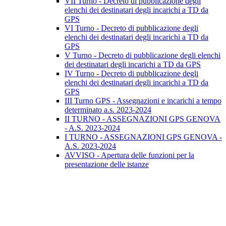
VII Turno - Decreto di pubblicazione degli
elenchi dei destinatari degli incarichi a TD da
GPS
VI Turno - Decreto di pubblicazione degli
elenchi dei destinatari degli incarichi a TD da
GPS
V Turno - Decreto di pubblicazione degli elenchi
dei destinatari degli incarichi a TD da GPS
IV Turno - Decreto di pubblicazione degli
elenchi dei destinatari degli incarichi a TD da
GPS
III Turno GPS - Assegnazioni e incarichi a tempo
determinato a.s. 2023-2024
II TURNO - ASSEGNAZIONI GPS GENOVA
- A.S. 2023-2024
I TURNO - ASSEGNAZIONI GPS GENOVA -
A.S. 2023-2024
AVVISO - Apertura delle funzioni per la
presentazione delle istanze