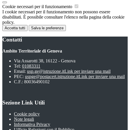
Cookie necessari per il funzionamento
I cookie necessari per il funzionamento non possono essere
disabilitati. È possibile consultare l'elenco nella pagina della cookie
policy.
Accetta tutti
Salva le preferenze
Contatti
Ambito Territoriale di Genova
Via Assarotti 38, 16122 - Genova
Tel:
01083311
Email:
usp.ge@istruzione.it
Link per inviare una mail
PEC:
uspge@postacert.istruzione.it
Link per inviare una mail
C.F.: 80036490102
Sezione Link Utili
Cookie policy
Note legali
Informativa Privacy
Ufficio Relazioni con il Pubblico