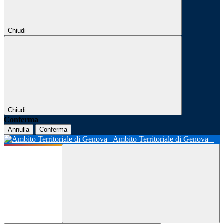
Chiudi
Chiudi
Conferma
Annulla
Conferma
Ambito Territoriale di Genova