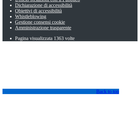
Dichiarazione di accessibilità
Obiettivi di accessibilità
Whistleblowing
Gestione consensi cookie
Amministrazione trasparente
Pagina visualizzata
1363
volte
Back to top