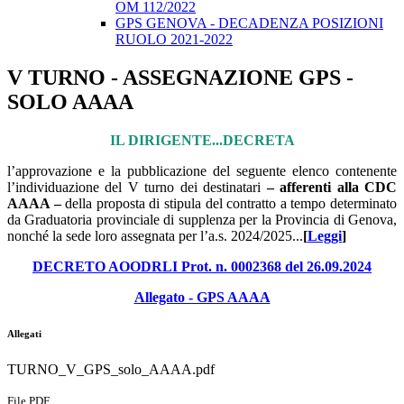
OM 112/2022
GPS GENOVA - DECADENZA POSIZIONI
RUOLO 2021-2022
V TURNO - ASSEGNAZIONE GPS -
SOLO AAAA
IL DIRIGENTE...DECRETA
l’approvazione e la pubblicazione del seguente elenco contenente
l’individuazione del V turno dei destinatari
– afferenti alla CDC
AAAA –
della proposta di stipula del contratto a tempo determinato
da Graduatoria provinciale di supplenza per la Provincia di Genova,
nonché la sede loro assegnata per l’a.s. 2024/2025...
[
Leggi
]
DECRETO AOODRLI Prot. n. 0002368 del 26.09.2024
Allegato - GPS AAAA
Allegati
TURNO_V_GPS_solo_AAAA.pdf
File PDF