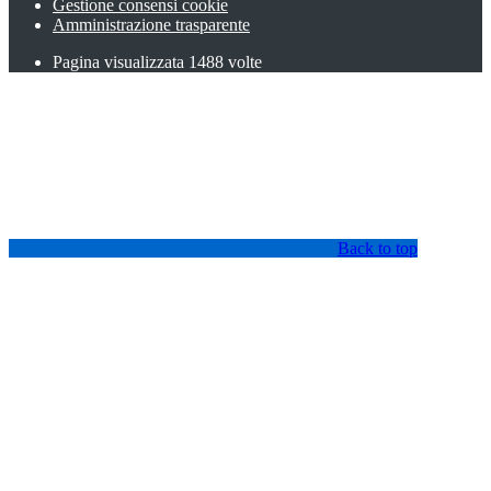
Gestione consensi cookie
Amministrazione trasparente
Pagina visualizzata
1488
volte
Back to top