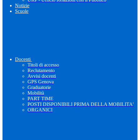
Notizie
Scuole
Docenti
Titoli di accesso
Reclutamento
Avvisi docenti
GPS Genova
Graduatorie
Mobilità
PART TIME
POSTI DISPONIBILI PRIMA DELLA MOBILITA'
ORGANICI