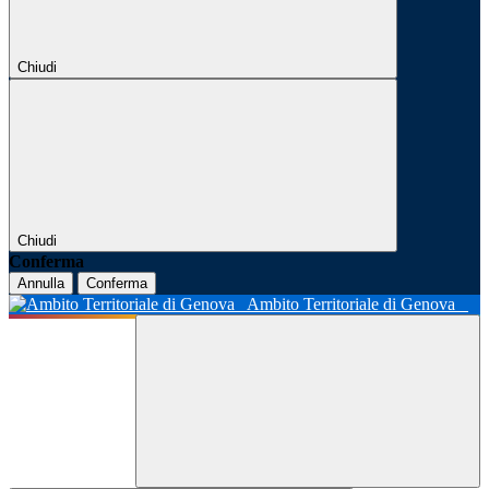
Chiudi
Chiudi
Conferma
Annulla
Conferma
Ambito Territoriale di Genova