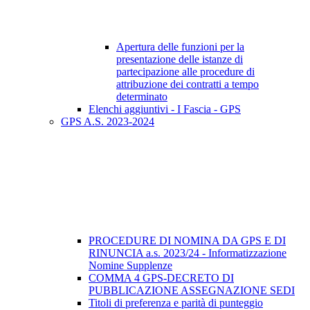
Apertura delle funzioni per la
presentazione delle istanze di
partecipazione alle procedure di
attribuzione dei contratti a tempo
determinato
Elenchi aggiuntivi - I Fascia - GPS
GPS A.S. 2023-2024
PROCEDURE DI NOMINA DA GPS E DI
RINUNCIA a.s. 2023/24 - Informatizzazione
Nomine Supplenze
COMMA 4 GPS-DECRETO DI
PUBBLICAZIONE ASSEGNAZIONE SEDI
Titoli di preferenza e parità di punteggio