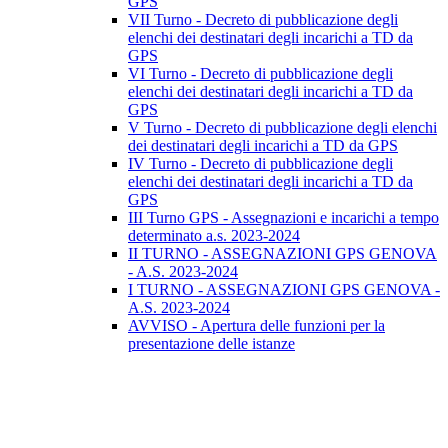
GPS
VII Turno - Decreto di pubblicazione degli
elenchi dei destinatari degli incarichi a TD da
GPS
VI Turno - Decreto di pubblicazione degli
elenchi dei destinatari degli incarichi a TD da
GPS
V Turno - Decreto di pubblicazione degli elenchi
dei destinatari degli incarichi a TD da GPS
IV Turno - Decreto di pubblicazione degli
elenchi dei destinatari degli incarichi a TD da
GPS
III Turno GPS - Assegnazioni e incarichi a tempo
determinato a.s. 2023-2024
II TURNO - ASSEGNAZIONI GPS GENOVA
- A.S. 2023-2024
I TURNO - ASSEGNAZIONI GPS GENOVA -
A.S. 2023-2024
AVVISO - Apertura delle funzioni per la
presentazione delle istanze