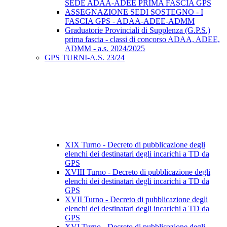
SEDE ADAA-ADEE PRIMA FASCIA GPS
ASSEGNAZIONE SEDI SOSTEGNO - I
FASCIA GPS - ADAA-ADEE-ADMM
Graduatorie Provinciali di Supplenza (G.P.S.)
prima fascia - classi di concorso ADAA, ADEE,
ADMM - a.s. 2024/2025
GPS TURNI-A.S. 23/24
XIX Turno - Decreto di pubblicazione degli
elenchi dei destinatari degli incarichi a TD da
GPS
XVIII Turno - Decreto di pubblicazione degli
elenchi dei destinatari degli incarichi a TD da
GPS
XVII Turno - Decreto di pubblicazione degli
elenchi dei destinatari degli incarichi a TD da
GPS
XVI Turno - Decreto di pubblicazione degli