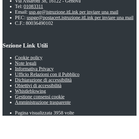
Via Assarotti 38, 16122 - Genova
Tel:
01083311
Email:
usp.ge@istruzione.it
Link per inviare una mail
PEC:
uspge@postacert.istruzione.it
Link per inviare una mail
C.F.: 80036490102
Sezione Link Utili
Cookie policy
Note legali
Informativa Privacy
Ufficio Relazioni con il Pubblico
Dichiarazione di accessibilità
Obiettivi di accessibilità
Whistleblowing
Gestione consensi cookie
Amministrazione trasparente
Pagina visualizzata
3958
volte