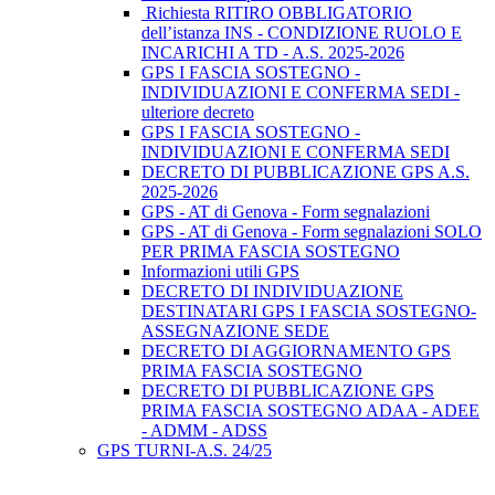
Richiesta RITIRO OBBLIGATORIO
dell’istanza INS - CONDIZIONE RUOLO E
INCARICHI A TD - A.S. 2025-2026
GPS I FASCIA SOSTEGNO -
INDIVIDUAZIONI E CONFERMA SEDI -
ulteriore decreto
GPS I FASCIA SOSTEGNO -
INDIVIDUAZIONI E CONFERMA SEDI
DECRETO DI PUBBLICAZIONE GPS A.S.
2025-2026
GPS - AT di Genova - Form segnalazioni
GPS - AT di Genova - Form segnalazioni SOLO
PER PRIMA FASCIA SOSTEGNO
Informazioni utili GPS
DECRETO DI INDIVIDUAZIONE
DESTINATARI GPS I FASCIA SOSTEGNO-
ASSEGNAZIONE SEDE
DECRETO DI AGGIORNAMENTO GPS
PRIMA FASCIA SOSTEGNO
DECRETO DI PUBBLICAZIONE GPS
PRIMA FASCIA SOSTEGNO ADAA - ADEE
- ADMM - ADSS
GPS TURNI-A.S. 24/25