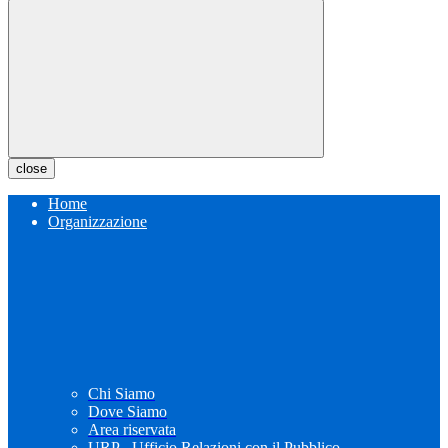
close
Home
Organizzazione
Chi Siamo
Dove Siamo
Area riservata
URP - Ufficio Relazioni con il Pubblico